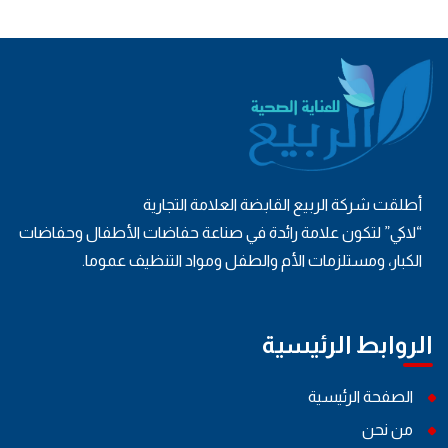
أطلقت شركة الربيع القابضة العلامة التجارية
“لاكي” لتكون علامة رائدة في صناعة حفاضات الأطفال وحفاضات
الكبار، ومستلزمات الأم والطفل ومواد التنظيف عموما.
الروابط الرئيسية
الصفحة الرئيسية
من نحن