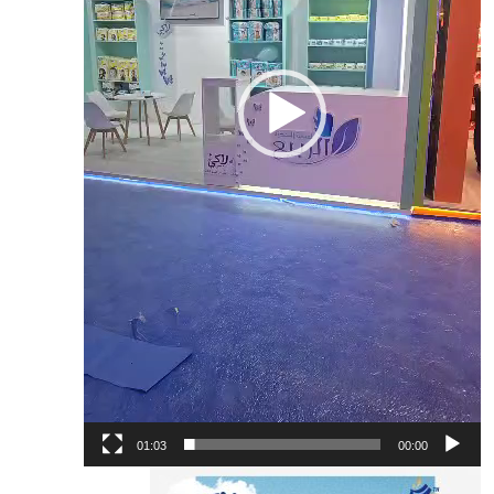
01:03
00:00