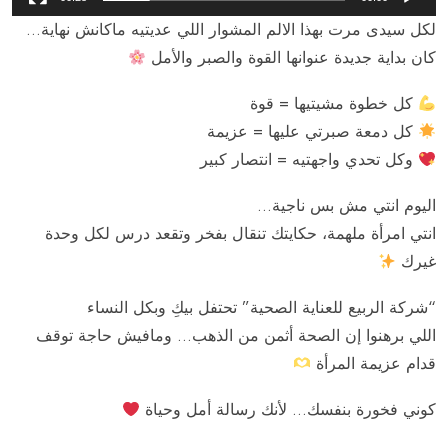
لكل سيدى مرت بهذا الالم المشوار اللي عديتيه ماكانش نهاية…
كان بداية جديدة عنوانها القوة والصبر والأمل
كل خطوة مشيتيها = قوة
كل دمعة صبرتي عليها = عزيمة
وكل تحدي واجهتيه = انتصار كبير
اليوم انتي مش بس ناجية…
انتي امرأة ملهمة، حكايتك تنقال بفخر وتقعد درس لكل وحدة
غيرك
“شركة الربيع للعناية الصحية” تحتفل بيكِ وبكل النساء
اللي برهنوا إن الصحة أثمن من الذهب… ومافيش حاجة توقف
قدام عزيمة المرأة
كوني فخورة بنفسك… لأنك رسالة أمل وحياة