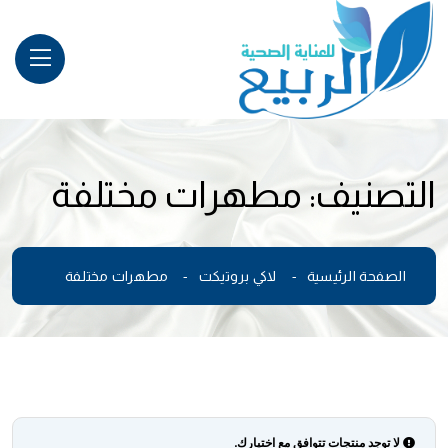
التصنيف:
مطهرات مختلفة
الصفحة الرئيسية
لاكي بروتيكت
مطهرات مختلفة
لا توجد منتجات تتوافق مع اختيارك.