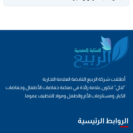
أطلقت شركة الربيع القابضة العلامة التجارية
“لاكي” لتكون علامة رائدة في صناعة حفاضات الأطفال وحفاضات
الكبار، ومستلزمات الأم والطفل ومواد التنظيف عموما.
الروابط الرئيسية