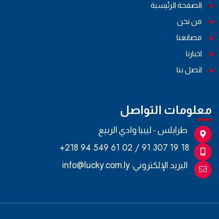
الصفحة الرئيسية
من نحن
مصانعنا
اخبارنا
اتصل بنا
معلومات التواصل
طرابلس - ليبيا وادي الربيع
+218 94 549 61 02 / 91 307 19 18
البريد الإلكتروني:
info@lucky.com.ly