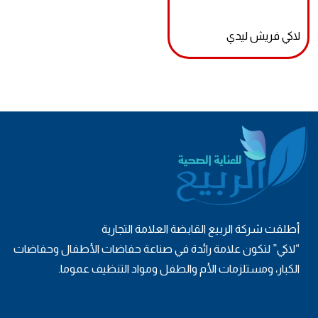
لاكي فريش ليدي
أطلقت شركة الربيع القابضة العلامة التجارية
“لاكي” لتكون علامة رائدة في صناعة حفاضات الأطفال وحفاضات
الكبار، ومستلزمات الأم والطفل ومواد التنظيف عموما.