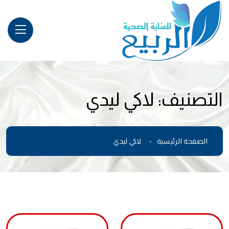
التصنيف:
لاكي ليدي
الصفحة الرئيسية
لاكي ليدي