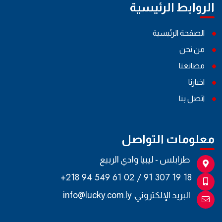
الروابط الرئيسية
الصفحة الرئيسية
من نحن
مصانعنا
اخبارنا
اتصل بنا
معلومات التواصل
طرابلس - ليبيا وادي الربيع
+218 94 549 61 02 / 91 307 19 18
البريد الإلكتروني:
info@lucky.com.ly