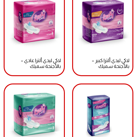
لاكي ليدي ألترا كبير –
لاكي ليدي ألترا عادي –
بالأجنحة سميك
بالأجنحة سميك