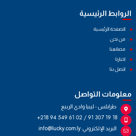
الروابط الرئيسية
الصفحة الرئيسية
من نحن
مصانعنا
اخبارنا
اتصل بنا
معلومات التواصل
طرابلس - ليبيا وادي الربيع
+218 94 549 61 02 / 91 307 19 18
البريد الإلكتروني:
info@lucky.com.ly