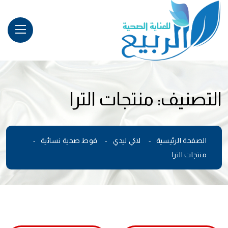
التصنيف:
منتجات الترا
الصفحة الرئيسية
لاكي ليدي
فوط صحية نسائية
منتجات الترا