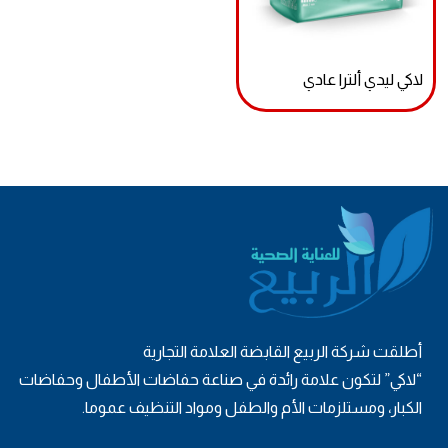
لاكي ليدي ألترا عادي
أطلقت شركة الربيع القابضة العلامة التجارية
“لاكي” لتكون علامة رائدة في صناعة حفاضات الأطفال وحفاضات
الكبار، ومستلزمات الأم والطفل ومواد التنظيف عموما.