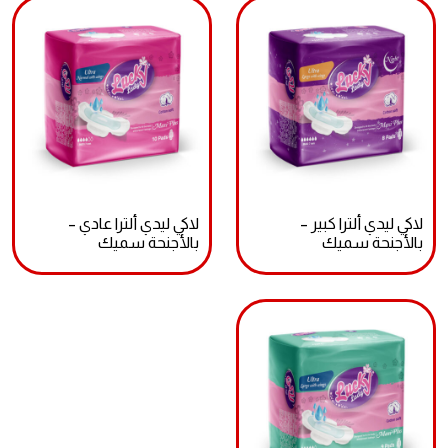
لاكي ليدي ألترا كبير –
لاكي ليدي ألترا عادي –
بالأجنحة سميك
بالأجنحة سميك