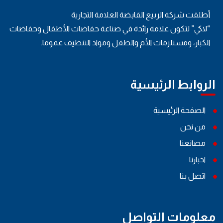
أطلقت شركة الربيع القابضة العلامة التجارية
“لاكي” لتكون علامة رائدة في صناعة حفاضات الأطفال وحفاضات
الكبار، ومستلزمات الأم والطفل ومواد التنظيف عموما.
الروابط الرئيسية
الصفحة الرئيسية
من نحن
مصانعنا
اخبارنا
اتصل بنا
معلومات التواصل