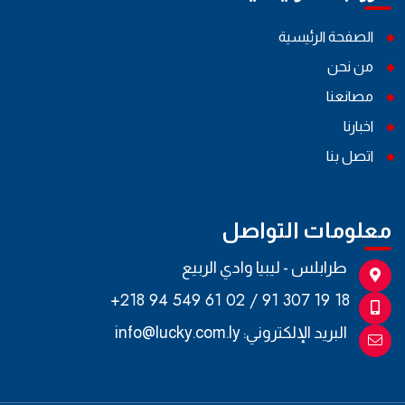
الصفحة الرئيسية
من نحن
مصانعنا
اخبارنا
اتصل بنا
معلومات التواصل
طرابلس - ليبيا وادي الربيع
+218 94 549 61 02 / 91 307 19 18
البريد الإلكتروني:
info@lucky.com.ly