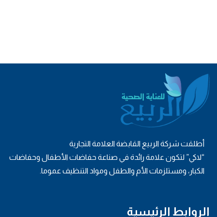
أطلقت شركة الربيع القابضة العلامة التجارية
“لاكي” لتكون علامة رائدة في صناعة حفاضات الأطفال وحفاضات
الكبار، ومستلزمات الأم والطفل ومواد التنظيف عموما.
الروابط الرئيسية