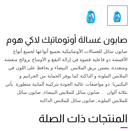
صابون غسالة أوتوماتيك لاكي هوم
صابون سائل للغسالات الأوتماتيكية بجميع أنواعها لجميع أنواع
الأقمشة ذو فاعلية قصوة في إزالة البقع و الأوساخ بروائح منعشة
ومتعددة، يضمن بريق الملابس البيضاء و يحافظ على اللون في
الملابس الملونة و الداكنة كما يوفر الحماية من الجراثيم و
البكتيريا. ذو مواصفات عالية الجودة بتركيبة ألمانية متطورة. يأتي
بثلاثة ألوان … صابون سائل للملابس البيضاء, صابون سائل
للملابس الملونة, صابون سائل للملابس الداكنة
المنتجات ذات الصلة