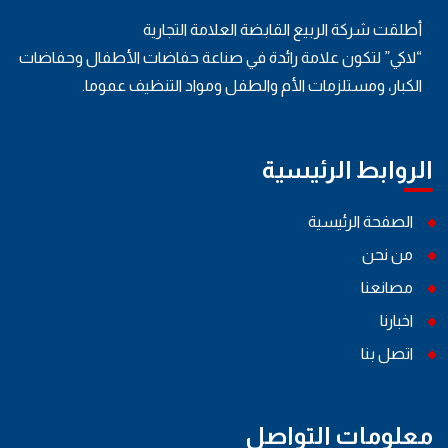
أطلقت شركة الربيع القابضة العلامة التجارية
“لاكي” لتكون علامة رائدة في صناعة حفاضات الأطفال وحفاضات
الكبار، ومستلزمات الأم والطفل ومواد التنظيف عموما.
الروابط الرئيسية
الصفحة الرئيسية
من نحن
مصانعنا
اخبارنا
اتصل بنا
معلومات التواصل