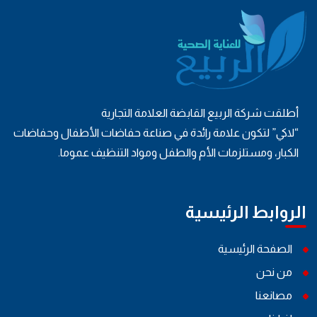
أطلقت شركة الربيع القابضة العلامة التجارية
“لاكي” لتكون علامة رائدة في صناعة حفاضات الأطفال وحفاضات
الكبار، ومستلزمات الأم والطفل ومواد التنظيف عموما.
الروابط الرئيسية
الصفحة الرئيسية
من نحن
مصانعنا