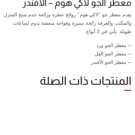
معطر الجو لاكي هوم – الأفندر
يقدم معطر جو “لاكي هوم” روائح عطرة ورائعة خدم تمنح المنزل
والمكتب والغرفة رائحة مميزة وفواحة منعشة تدوم لساعات
طويلة. يأتي في 3 أنواع:
– معطر الجو ورد
– معطر الجو الفل
– معطر الجو الأفندر
المنتجات ذات الصلة