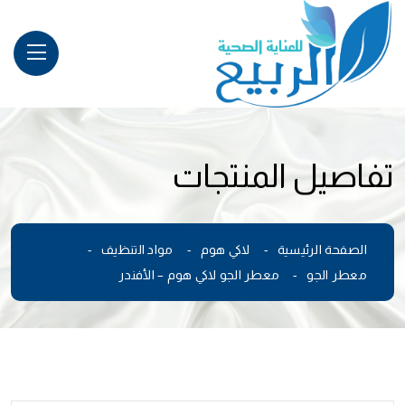
تفاصيل المنتجات
الصفحة الرئيسية
لاكي هوم
مواد التنظيف
معطر الجو
معطر الجو لاكي هوم – الأفندر